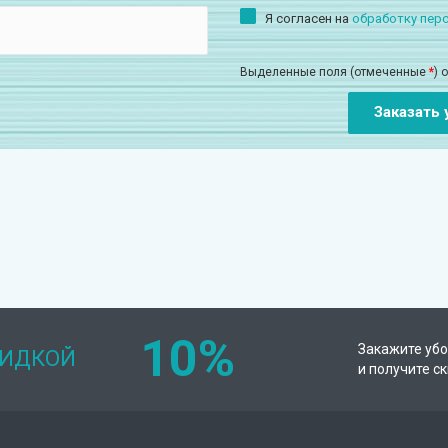
Я согласен на
обработку пер
Выделенные поля (отмеченные
*
) 
10%
Закажите убо
КИДКОЙ
и получите с