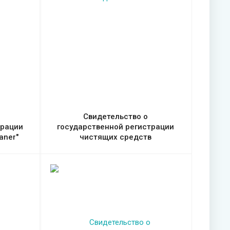
Свидетельство о
трации
государственной регистрации
aner"
чистящих средств