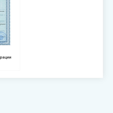
трации