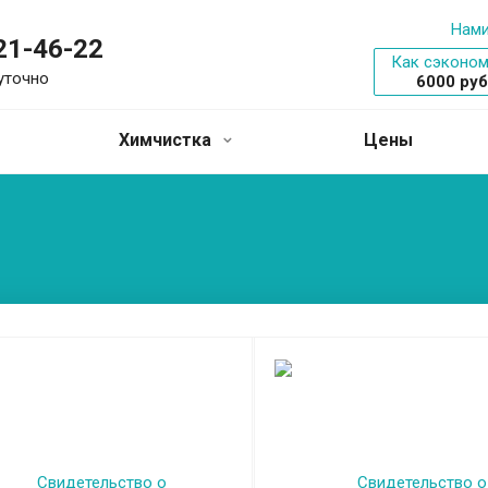
Нами
521-46-22
Как сэконом
уточно
6000 ру
Химчистка
Цены