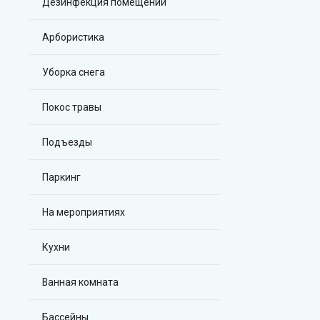
Дезинфекция помещений
Арбористика
Уборка снега
Покос травы
Подъезды
Паркинг
На мероприятиях
Кухни
Ванная комната
Бассейны