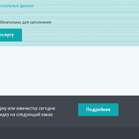
сональных данных
обязательны для заполнения.
рку или химчистку сегодня
Подробнее
кидку на следующий заказ.