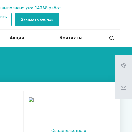
 выполнено уже
14268
работ
ить
Заказать звонок
б
Акции
Контакты