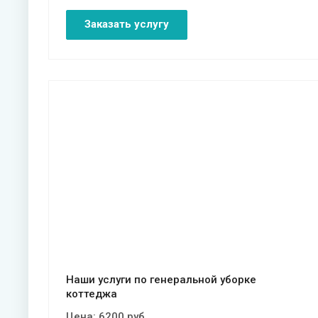
Заказать услугу
Смотреть проект
Наши услуги по генеральной уборке
коттеджа
Цена:
6200
руб.