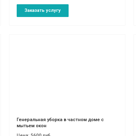
Заказать услугу
Смотреть проект
Генеральная уборка в частном доме с
мытьем окон
Цена:
5600
руб.