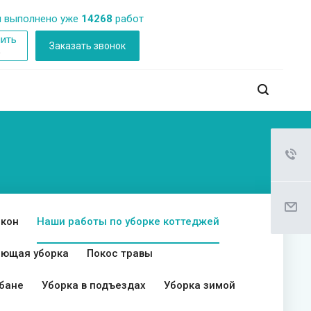
 выполнено уже
14268
работ
ить
Заказать звонок
б
окон
Наши работы по уборке коттеджей
ющая уборка
Покос травы
 бане
Уборка в подъездах
Уборка зимой