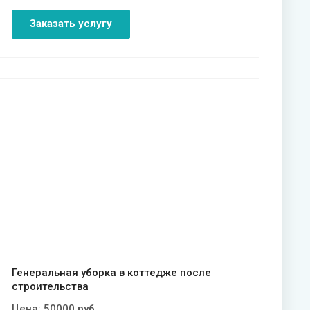
Заказать услугу
Смотреть проект
Генеральная уборка в коттедже после
строительства
Цена:
50000
руб.